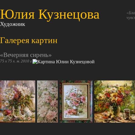
Юлия Кузнецова
«Бла
чувс
Художник
Галерея картин
«Вечерняя сирень»
75 х 75 х. м. 2010 г.