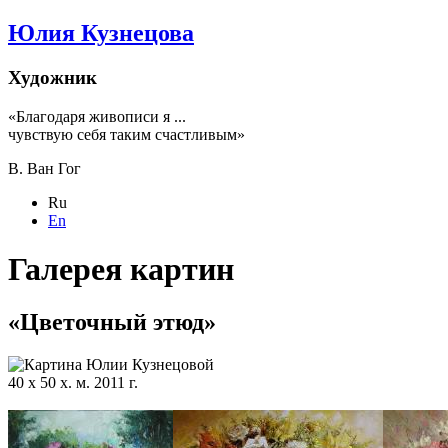
Юлия Кузнецова
Художник
«Благодаря живописи я ...
чувствую себя таким счастливым»
В. Ван Гог
Ru
En
Галерея картин
«Цветочный этюд»
40 х 50 х. м. 2011 г.