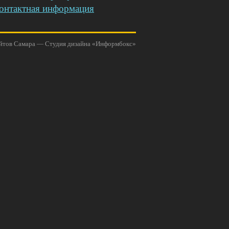
онтактная информация
йтов Самара
—
Студия дизайна «Информбокс»