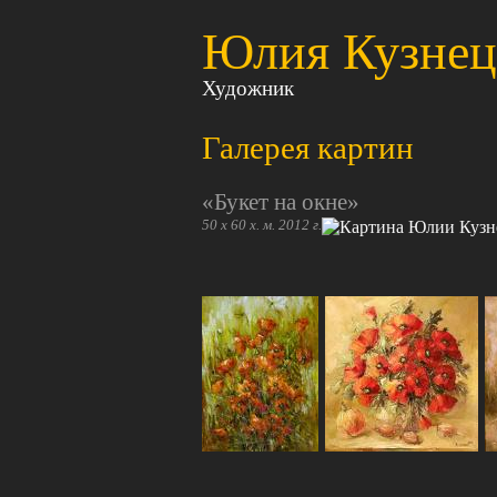
Юлия Кузнец
Художник
Галерея картин
«Букет на окне»
50 х 60 х. м. 2012 г.