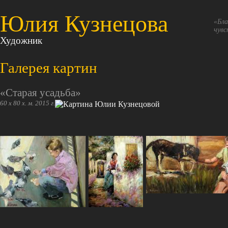
Юлия Кузнецова
«Бла
чувс
Художник
Галерея картин
«Старая усадьба»
60 х 80 х. м. 2015 г.