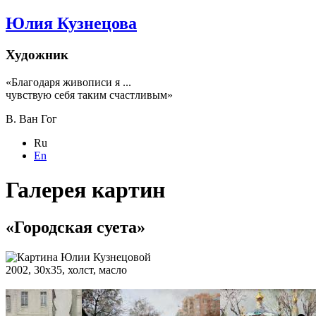
Юлия Кузнецова
Художник
«Благодаря живописи я ...
чувствую себя таким счастливым»
В. Ван Гог
Ru
En
Галерея картин
«Городская суета»
2002, 30х35, холст, масло