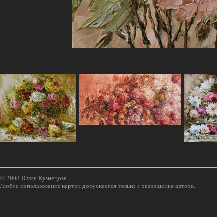
© 2008 Юлия Кузнецова
Любое использование картин допускается только с разрешения автора.