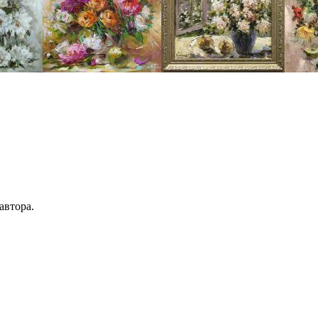
автора.