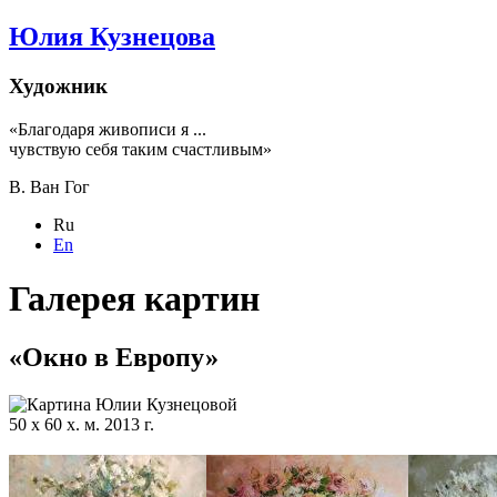
Юлия Кузнецова
Художник
«Благодаря живописи я ...
чувствую себя таким счастливым»
В. Ван Гог
Ru
En
Галерея картин
«Окно в Европу»
50 х 60 х. м. 2013 г.