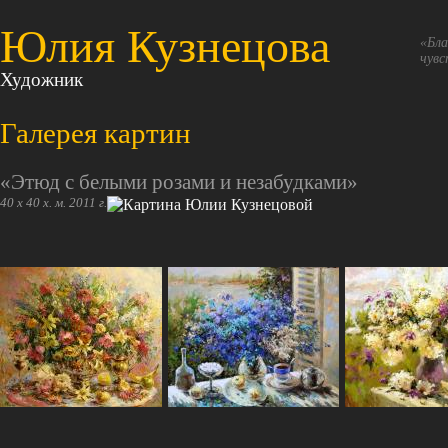
Юлия Кузнецова
«Бла
чувс
Художник
Галерея картин
«Этюд с белыми розами и незабудками»
40 х 40 х. м. 2011 г.