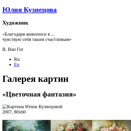
Юлия Кузнецова
Художник
«Благодаря живописи я ...
чувствую себя таким счастливым»
В. Ван Гог
Ru
En
Галерея картин
«Цветочная фантазия»
2007, 80х60