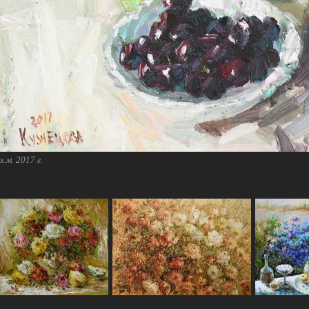
х.м. 2017 г.