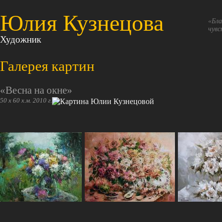
Юлия Кузнецова
«Бла
чувс
Художник
Галерея картин
«Весна на окне»
50 х 60 х.м. 2010 г.